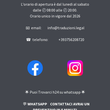
L'orario di apertura è dal lunedi al sabato
dalle 🕗
08:00
alle 🕗
20:00
.
Orario unico in vigore dal
2026
📧 email: info@traduzioni.legal
☎ telefono: +393756208720
🌟 Puoi Trovarci h24 su whatsapp 🌟
💬
WHATSAPP
CONTATTACI AVRAI UN
PREVENTIVO IN 5 MINUTI