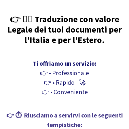
👉 👩‍⚖️ Traduzione con valore
Legale dei tuoi documenti per
l'Italia e per l'Estero.
Ti offriamo un servizio:
👉 • Professionale
👉 • Rapido 🚀
👉 • Conveniente
👉 ⏱️ Riusciamo a servirvi con le seguenti
tempistiche: